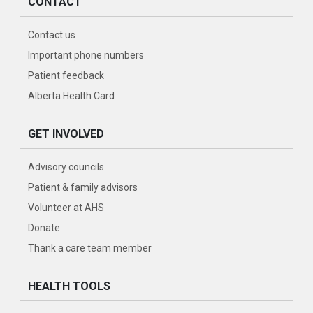
CONTACT
Contact us
Important phone numbers
Patient feedback
Alberta Health Card
GET INVOLVED
Advisory councils
Patient & family advisors
Volunteer at AHS
Donate
Thank a care team member
HEALTH TOOLS