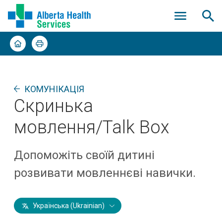
КОМУНІКАЦІЯ
Скринька
мовлення/Talk Box
Допоможіть своїй дитині
розвивати мовленнєві навички.
Українська (Ukrainian)