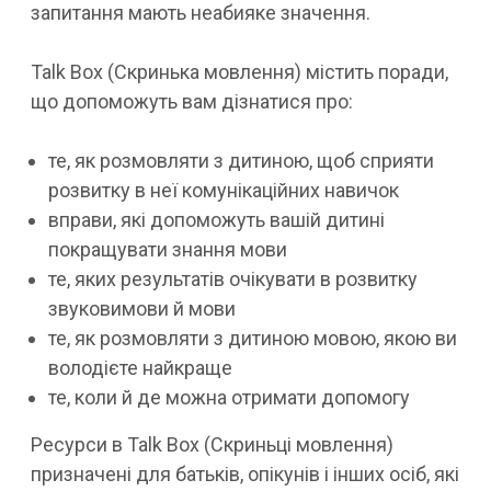
запитання мають неабияке значення.
Talk Box (Скринька мовлення) містить поради,
що допоможуть вам дізнатися про:
те, як розмовляти з дитиною, щоб сприяти
розвитку в неї комунікаційних навичок
вправи, які допоможуть вашій дитині
покращувати знання мови
те, яких результатів очікувати в розвитку
звуковимови й мови
те, як розмовляти з дитиною мовою, якою ви
володієте найкраще
те, коли й де можна отримати допомогу
Ресурси в Talk Box (Скриньці мовлення)
призначені для батьків, опікунів і інших осіб, які