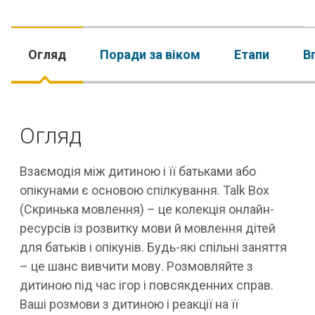
Огляд
Поради за віком
Етапи
В
Огляд
Взаємодія між дитиною і її батьками або
опікунами є основою спілкування. Talk Box
(Скринька мовлення) – це колекція онлайн-
ресурсів із розвитку мови й мовлення дітей
для батьків і опікунів. Будь-які спільні заняття
– це шанс вивчити мову. Розмовляйте з
дитиною під час ігор і повсякденних справ.
Ваші розмови з дитиною і реакції на її