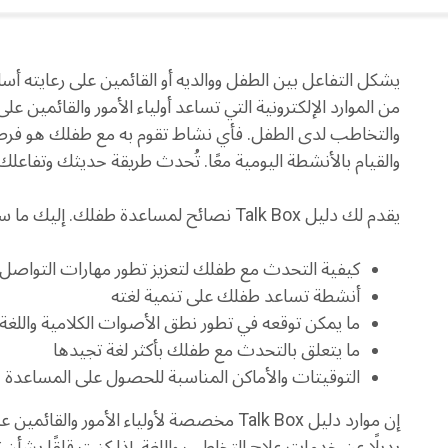
من الموارد الإلكترونية التي تساعد أولياء الأمور والقائمين ع
والتخاطب لدى الطفل. فأي نشاط تقوم به مع طفلك هو فرصة
والقيام بالأنشطة اليومية معًا. تُحدث طريقة حديثك وتفاعلك م
يقدم لك دليل Talk Box نصائح لمساعدة طفلك. إليك ما ستتعلمه:
كيفية التحدث مع طفلك لتعزيز تطور مهارات التواصل
أنشطة تساعد طفلك على تنمية لغته
ما يمكن توقعه في تطور نطق الأصوات الكلامية واللغة
ما يتعلق بالتحدث مع طفلك بأكثر لغة تجيدها
التوقيتات والأماكن المناسبة للحصول على المساعدة
إن موارد دليل Talk Box مخصصة لأولياء الأمو
بديلًا عن خدمات علاج التخاطب واللغة. إذا كنت قلقًا بشأن