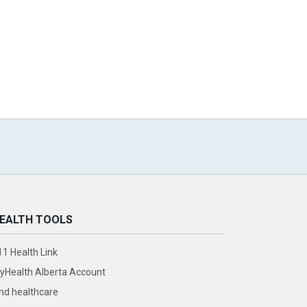
EALTH TOOLS
11 Health Link
yHealth Alberta Account
ind healthcare