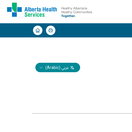
عربي (Arabic)