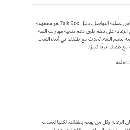
يشكل التفاعل بين الطفل ووالديه أو القائمين على رعايته أساس عملية التواصل. دليل Talk Box هو مجموعة
لى الرعاية على تعلم طرق دعم تنمية مهارات اللغة
 لتعلم اللغة. تحدث مع طفلك في أثناء اللعب
ع طفلك فرقًا كبيرًا.
ر والقائمين على الرعاية وكل من يهتم بطفلك. لكنها ليست
 تطور مهارات التخاطب واللغة لدى طفلك،